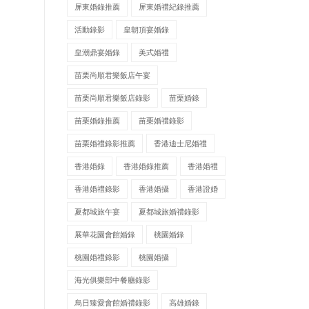
屏東婚錄推薦
屏東婚禮紀錄推薦
活動錄影
皇朝頂宴婚錄
皇潮鼎宴婚錄
美式婚禮
苗栗尚順君樂飯店午宴
苗栗尚順君樂飯店錄影
苗栗婚錄
苗栗婚錄推薦
苗栗婚禮錄影
苗栗婚禮錄影推薦
香港迪士尼婚禮
香港婚錄
香港婚錄推薦
香港婚禮
香港婚禮錄影
香港婚攝
香港證婚
夏都城旅午宴
夏都城旅婚禮錄影
展華花園會館婚錄
桃園婚錄
桃園婚禮錄影
桃園婚攝
海光俱樂部中餐廳錄影
烏日臻愛會館婚禮錄影
高雄婚錄