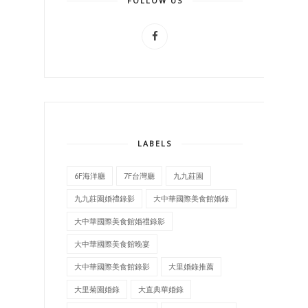
FOLLOW US
LABELS
6F海洋廳
7F台灣廳
九九莊園
九九莊園婚禮錄影
大中華國際美食館婚錄
大中華國際美食館婚禮錄影
大中華國際美食館晚宴
大中華國際美食館錄影
大里婚錄推薦
大里菊園婚錄
大直典華婚錄