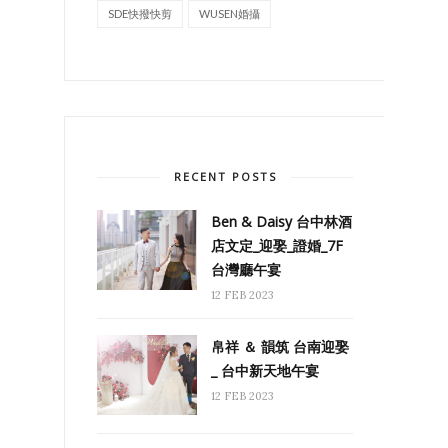
SDE快撥快剪
WUSEN婚攝
RECENT POSTS
Ben & Daisy 台中林酒
店文定_迎娶_證婚_7F
台灣廳午宴
12 FEB 2023
帛祥 ＆ 韻筑 台南迎娶
_ 台中新天地午宴
12 FEB 2023