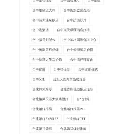
台中婚禮攝影
台中婚禮SDE
台中婚攝
台中婚攝派大峰
台中旌旗教會證婚
台中清新溫泉飯店
台中訪談影片
台中港酒店
台中順天環匯酒店婚禮
台中微電影製作
台中葳格國際會議中心
台中僑園飯店婚錄
台中僑園飯店婚禮
台中福華大飯店婚錄
台中擔仔麵宴會
台中錄影
台中禮攝影
台中證婚儀式
台中SDE
台北大直典華婚禮錄影
台北抓周錄影
台北香樹花園飯店迎娶
台北格萊天漾大飯店證婚
台北婚錄
台北婚錄推薦
台北婚錄推薦PTT
台北婚錄EYESLEE
台北婚錄PTT
台北婚禮錄影
台北婚禮錄影推薦