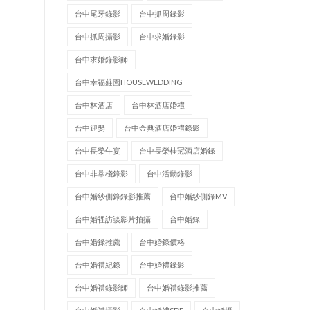
台中尾牙錄影
台中抓周錄影
台中抓周攝影
台中求婚錄影
台中求婚錄影師
台中幸福莊園HOUSEWEDDING
台中林酒店
台中林酒店婚禮
台中迎娶
台中金典酒店婚禮錄影
台中長榮午宴
台中長榮桂冠酒店婚錄
台中非常棧錄影
台中活動錄影
台中婚紗側錄錄影推薦
台中婚紗側錄MV
台中婚裡訪談影片拍攝
台中婚錄
台中婚錄推薦
台中婚錄價格
台中婚禮紀錄
台中婚禮錄影
台中婚禮錄影師
台中婚禮錄影推薦