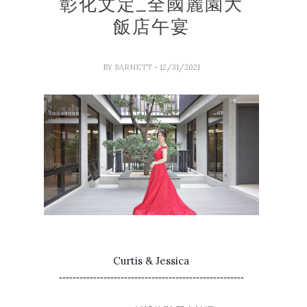
彰化文定_全國麗園大
飯店午宴
BY
BARNETT
- 12/31/2021
Curtis & Jessica
------------------------------------------------------