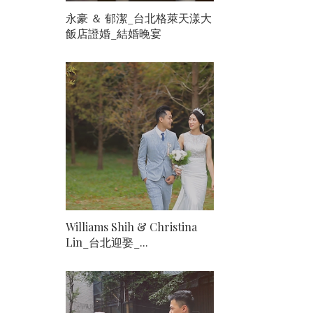
永豪 ＆ 郁潔_台北格萊天漾大
飯店證婚_結婚晚宴
Williams Shih & Christina
Lin_台北迎娶_...