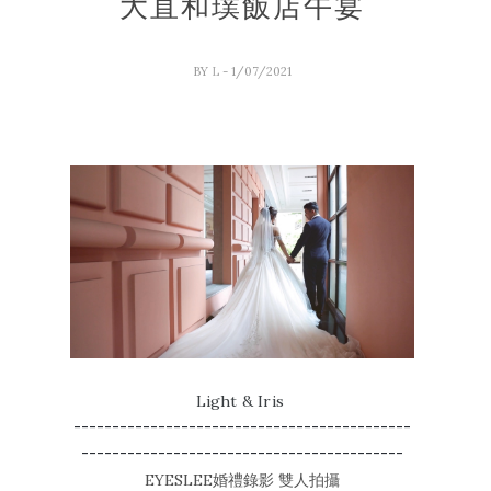
大直和璞飯店午宴
BY
L
- 1/07/2021
Light & Iris 
--------------------------------------------
------------------------------------------
EYESLEE婚禮錄影 雙人拍攝