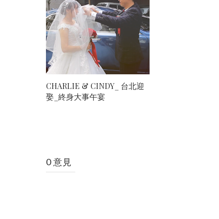
CHARLIE & CINDY_ 台北迎
娶_終身大事午宴
0 意見