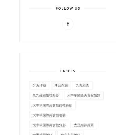
FOLLOW US
LABELS
6F海洋廳
7F台灣廳
九九莊園
九九莊園婚禮錄影
大中華國際美食館婚錄
大中華國際美食館婚禮錄影
大中華國際美食館晚宴
大中華國際美食館錄影
大里婚錄推薦
大里菊園婚錄
大直典華婚錄