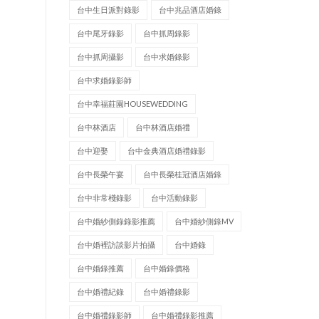
台中生日派對錄影
台中兆品酒店婚錄
台中尾牙錄影
台中抓周錄影
台中抓周攝影
台中求婚錄影
台中求婚錄影師
台中幸福莊園HOUSEWEDDING
台中林酒店
台中林酒店婚禮
台中迎娶
台中金典酒店婚禮錄影
台中長榮午宴
台中長榮桂冠酒店婚錄
台中非常棧錄影
台中活動錄影
台中婚紗側錄錄影推薦
台中婚紗側錄MV
台中婚裡訪談影片拍攝
台中婚錄
台中婚錄推薦
台中婚錄價格
台中婚禮紀錄
台中婚禮錄影
台中婚禮錄影師
台中婚禮錄影推薦