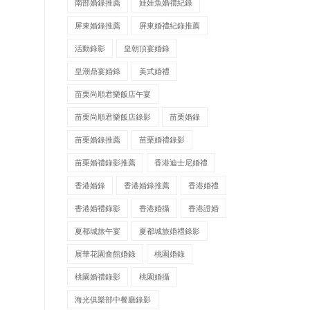
南部婚錄推薦
娃娃魚婚禮紀錄
屏東婚錄推薦
屏東婚禮紀錄推薦
活動錄影
皇朝頂宴婚錄
皇潮鼎宴婚錄
美式婚禮
苗栗尚順君樂飯店午宴
苗栗尚順君樂飯店錄影
苗栗婚錄
苗栗婚錄推薦
苗栗婚禮錄影
苗栗婚禮錄影推薦
香港迪士尼婚禮
香港婚錄
香港婚錄推薦
香港婚禮
香港婚禮錄影
香港婚攝
香港證婚
夏都城旅午宴
夏都城旅婚禮錄影
展華花園會館婚錄
桃園婚錄
桃園婚禮錄影
桃園婚攝
海光俱樂部中餐廳錄影