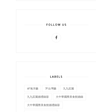
FOLLOW US
LABELS
6F海洋廳
7F台灣廳
九九莊園
九九莊園婚禮錄影
大中華國際美食館婚錄
大中華國際美食館婚禮錄影