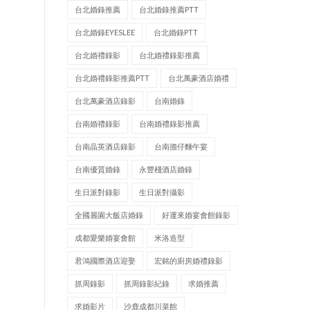
台北婚錄推薦
台北婚錄推薦PTT
台北婚錄EYESLEE
台北婚錄PTT
台北婚禮錄影
台北婚禮錄影推薦
台北婚禮錄影推薦PTT
台北萬豪酒店婚禮
台北萬豪酒店錄影
台南婚錄
台南婚禮錄影
台南婚禮錄影推薦
台南晶英酒店錄影
台南擔仔麵午宴
台南優質婚錄
永豐棧酒店婚錄
生日派對錄影
生日派對攝影
全國麗園大飯店婚錄
好運來婚宴會館錄影
成都愛樂婚宴會館
米洛造型
君鴻國際酒店迎娶
宏銘的廚房婚禮錄影
抓周錄影
抓周錄影紀錄
求婚推薦
求婚影片
沙鹿成都川菜館