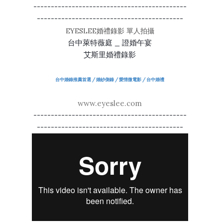
--------------------------------------------
------------------------------------------
EYESLEE婚禮錄影 單人拍攝
台中萊特薇庭 _ 證婚午宴
艾斯里婚禮錄影
台中婚錄推薦首選 / 婚紗側錄 / 愛情微電影 / 台中婚禮
www.eyeslee.com
--------------------------------------------
------------------------------------------