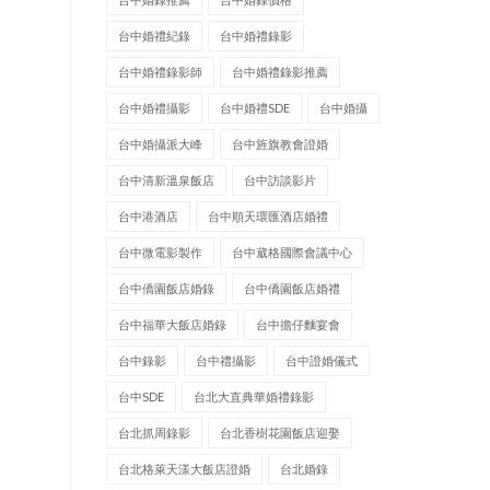
台中婚禮紀錄
台中婚禮錄影
台中婚禮錄影師
台中婚禮錄影推薦
台中婚禮攝影
台中婚禮SDE
台中婚攝
台中婚攝派大峰
台中旌旗教會證婚
台中清新溫泉飯店
台中訪談影片
台中港酒店
台中順天環匯酒店婚禮
台中微電影製作
台中葳格國際會議中心
台中僑園飯店婚錄
台中僑園飯店婚禮
台中福華大飯店婚錄
台中擔仔麵宴會
台中錄影
台中禮攝影
台中證婚儀式
台中SDE
台北大直典華婚禮錄影
台北抓周錄影
台北香樹花園飯店迎娶
台北格萊天漾大飯店證婚
台北婚錄