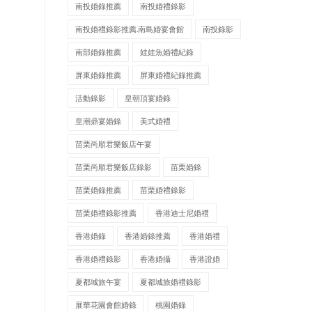
南投婚錄推薦
南投婚禮錄影
南投婚禮錄影推薦.南島婚宴會館
南投錄影
南部婚錄推薦
娃娃魚婚禮紀錄
屏東婚錄推薦
屏東婚禮紀錄推薦
活動錄影
皇朝頂宴婚錄
皇潮鼎宴婚錄
美式婚禮
苗栗尚順君樂飯店午宴
苗栗尚順君樂飯店錄影
苗栗婚錄
苗栗婚錄推薦
苗栗婚禮錄影
苗栗婚禮錄影推薦
香港迪士尼婚禮
香港婚錄
香港婚錄推薦
香港婚禮
香港婚禮錄影
香港婚攝
香港證婚
夏都城旅午宴
夏都城旅婚禮錄影
展華花園會館婚錄
桃園婚錄