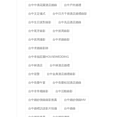
台中中僑花園酒店婚錄
台中戶外婚禮
台中文定儀式
台中日月千禧酒店婚禮錄影
台中生日派對錄影
台中兆品酒店婚錄
台中尾牙錄影
台中抓周錄影
台中抓周攝影
台中求婚錄影
台中求婚錄影師
台中幸福莊園HOUSEWEDDING
台中林酒店
台中林酒店婚禮
台中迎娶
台中金典酒店婚禮錄影
台中長榮午宴
台中長榮桂冠酒店婚錄
台中非常棧錄影
台中活動錄影
台中婚紗側錄錄影推薦
台中婚紗側錄MV
台中婚裡訪談影片拍攝
台中婚錄
台中婚錄推薦
台中婚錄價格