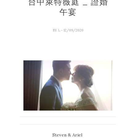
台中萊特薇庭 _ 證婚
午宴
BY
L
- 12/09/2020
Steven & Ariel 