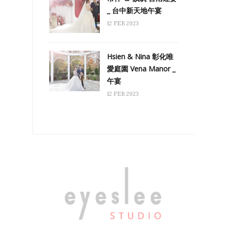
_ 台中新天地午宴
12 FEB 2023
Hsien & Nina 彰化唯
愛庭園 Vena Manor _
午宴
12 FEB 2023