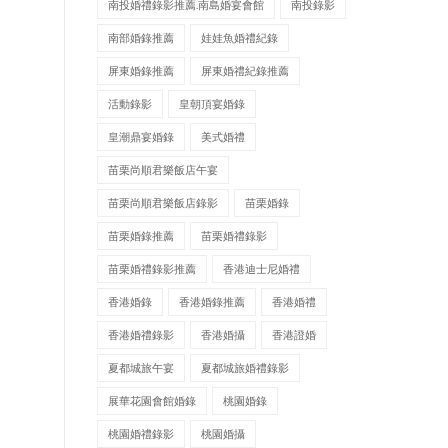
南投婚禮錄影推薦.南島婚宴會館
南投錄影
南部婚錄推薦
娃娃魚婚禮紀錄
屏東婚錄推薦
屏東婚禮紀錄推薦
活動錄影
皇朝頂宴婚錄
皇潮鼎宴婚錄
美式婚禮
苗栗尚順君樂飯店午宴
苗栗尚順君樂飯店錄影
苗栗婚錄
苗栗婚錄推薦
苗栗婚禮錄影
苗栗婚禮錄影推薦
香港迪士尼婚禮
香港婚錄
香港婚錄推薦
香港婚禮
香港婚禮錄影
香港婚攝
香港證婚
夏都城旅午宴
夏都城旅婚禮錄影
展華花園會館婚錄
桃園婚錄
桃園婚禮錄影
桃園婚攝