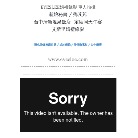
EYESLEE婚禮錄影 單人拍攝
新娘秘書 / 鄧芃芃
台中清新溫泉飯店_定結同天午宴
艾斯里婚禮錄影
彰化婚錄推薦首選 / 婚紗側錄 / 愛情微電影 / 台中婚禮
www.eyeslee.com
--------------------------------------------
------------------------------------------