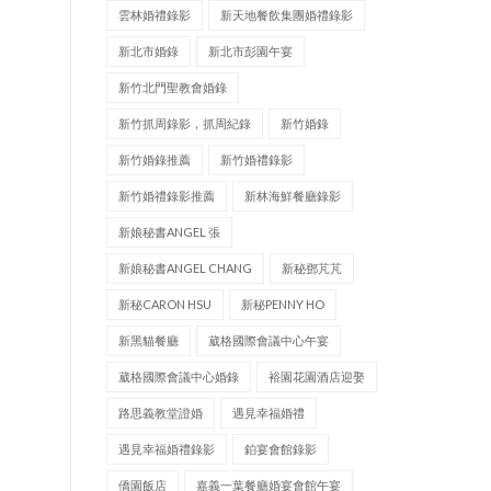
雲林婚禮錄影
新天地餐飲集團婚禮錄影
新北市婚錄
新北市彭園午宴
新竹北門聖教會婚錄
新竹抓周錄影，抓周紀錄
新竹婚錄
新竹婚錄推薦
新竹婚禮錄影
新竹婚禮錄影推薦
新林海鮮餐廳錄影
新娘秘書ANGEL 張
新娘秘書ANGEL CHANG
新秘鄧芃芃
新秘CARON HSU
新秘PENNY HO
新黑貓餐廳
葳格國際會議中心午宴
葳格國際會議中心婚錄
裕園花園酒店迎娶
路思義教堂證婚
遇見幸福婚禮
遇見幸福婚禮錄影
鉑宴會館錄影
僑園飯店
嘉義一葉餐廳婚宴會館午宴