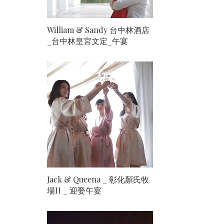
William & Sandy 台中林酒店
_台中林皇宮文定_午宴
Jack & Queena _ 彰化顏氏牧
場II _ 迎娶午宴