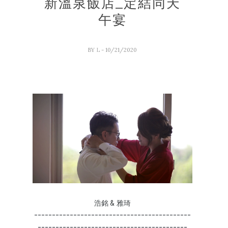
新溫泉飯店_定結同天
午宴
BY
L
- 10/21/2020
浩銘 & 雅琦
--------------------------------------------
------------------------------------------