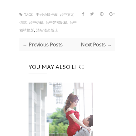
,
TAGS :
中部婚錄推薦
台中文定
,
,
,
儀式
台中婚錄
台中婚禮紀錄
台中
,
婚禮攝影
清新溫泉飯店
← Previous Posts
Next Posts →
YOU MAY ALSO LIKE