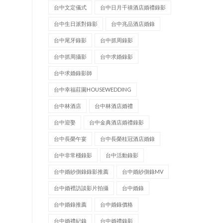
台中文定儀式
台中日月千禧酒店婚禮錄影
台中生日派對錄影
台中兆品酒店婚錄
台中尾牙錄影
台中抓周錄影
台中抓周攝影
台中求婚錄影
台中求婚錄影師
台中幸福莊園HOUSEWEDDING
台中林酒店
台中林酒店婚禮
台中迎娶
台中金典酒店婚禮錄影
台中長榮午宴
台中長榮桂冠酒店婚錄
台中非常棧錄影
台中活動錄影
台中婚紗側錄錄影推薦
台中婚紗側錄MV
台中婚裡訪談影片拍攝
台中婚錄
台中婚錄推薦
台中婚錄價格
台中婚禮紀錄
台中婚禮錄影