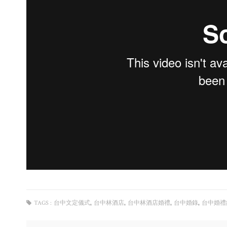
,
,
,
,
TAGS :
台中文定儀式
台中林酒店
台中林酒店婚禮
台中婚錄
台中婚禮