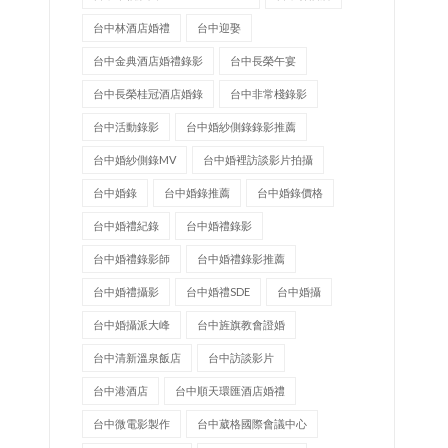
台中林酒店婚禮
台中迎娶
台中金典酒店婚禮錄影
台中長榮午宴
台中長榮桂冠酒店婚錄
台中非常棧錄影
台中活動錄影
台中婚紗側錄錄影推薦
台中婚紗側錄MV
台中婚裡訪談影片拍攝
台中婚錄
台中婚錄推薦
台中婚錄價格
台中婚禮紀錄
台中婚禮錄影
台中婚禮錄影師
台中婚禮錄影推薦
台中婚禮攝影
台中婚禮SDE
台中婚攝
台中婚攝派大峰
台中旌旗教會證婚
台中清新溫泉飯店
台中訪談影片
台中港酒店
台中順天環匯酒店婚禮
台中微電影製作
台中葳格國際會議中心