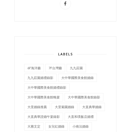
LABELS
6F海洋廳
7F台灣廳
九九莊園
九九莊園婚禮錄影
大中華國際美食館婚錄
大中華國際美食館婚禮錄影
大中華國際美食館晚宴
大中華國際美食館錄影
大里婚錄推薦
大里菊園婚錄
大直典華婚錄
大直典華證婚午宴錄影
大直和璞飯店婚禮
大雅文定
女兒紅婚錄
小南法婚錄