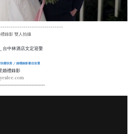
-------------------------------
E婚禮錄影 雙人拍攝
nie _ 台中林酒店文定迎娶
/ 快撥快剪 / 婚禮錄影最佳首選
里婚禮錄影
yeslee.com
-------------------------------