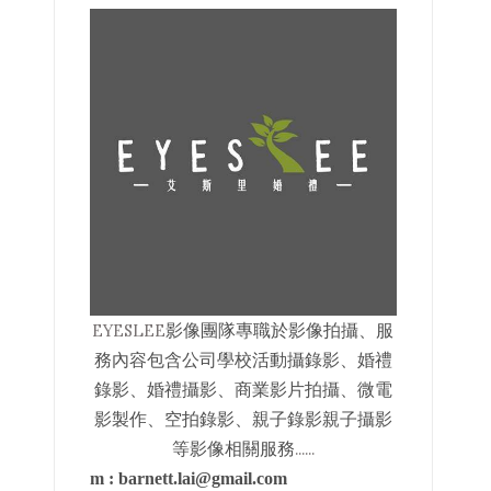
EYESLEE
影像
團隊專職於影像拍攝、服
務內容包含公司學校活動攝錄影、婚禮
錄影、婚禮攝影、商業影片拍攝、微電
影製作、空拍錄影、親子錄影親子攝影
......
等影像相關服務
m :
barnett.lai@gmail.com