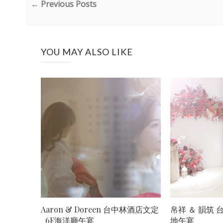
← Previous Posts
YOU MAY ALSO LIKE
Aaron & Doreen 台中林酒店文定
帛祥 ＆ 韻筑 
_6F海洋廳午宴
地午宴