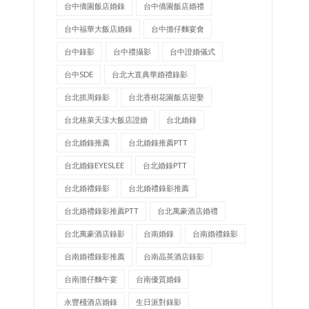
台中僑園飯店婚錄
台中僑園飯店婚禮
台中福華大飯店婚錄
台中擔仔麵宴會
台中錄影
台中禮攝影
台中證婚儀式
台中SDE
台北大直典華婚禮錄影
台北抓周錄影
台北香樹花園飯店迎娶
台北格萊天漾大飯店證婚
台北婚錄
台北婚錄推薦
台北婚錄推薦PTT
台北婚錄EYESLEE
台北婚錄PTT
台北婚禮錄影
台北婚禮錄影推薦
台北婚禮錄影推薦PTT
台北萬豪酒店婚禮
台北萬豪酒店錄影
台南婚錄
台南婚禮錄影
台南婚禮錄影推薦
台南晶英酒店錄影
台南擔仔麵午宴
台南優質婚錄
永豐棧酒店婚錄
生日派對錄影