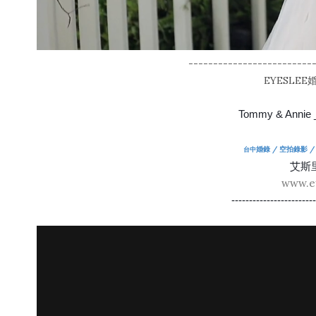
-------------------------
EYESLE
Tommy & An
婚錄 / 空拍錄影 
台中
艾斯
www.e
-----------------------