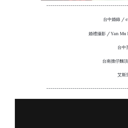
----------------------------------------
台中婚錄 / e
婚禮攝影 / Yan Mu 
台中
台南擔仔麵
艾斯
----------------------------------------