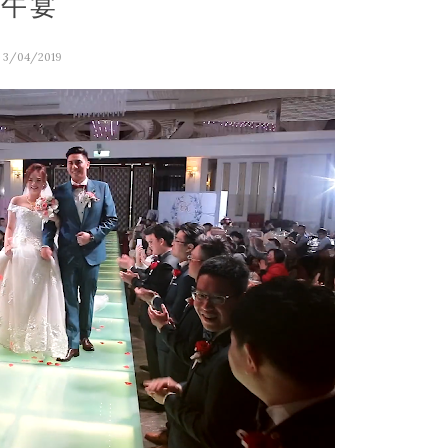
館午宴
- 3/04/2019