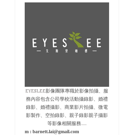
EYESLEE
影像
團隊專職於影像拍攝、服
務內容包含公司學校活動攝錄影、婚禮
錄影、婚禮攝影、商業影片拍攝、微電
影製作、空拍錄影、親子錄影親子攝影
......
等影像相關服務
m :
barnett.lai@gmail.com