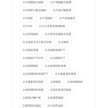
台中僑園飯店婚錄
台中僑園飯店婚禮
台中福華大飯店婚錄
台中擔仔麵宴會
台中錄影
台中禮攝影
台中證婚儀式
台中SDE
台北大直典華婚禮錄影
台北抓周錄影
台北香樹花園飯店迎娶
台北格萊天漾大飯店證婚
台北婚錄
台北婚錄推薦
台北婚錄推薦PTT
台北婚錄EYESLEE
台北婚錄PTT
台北婚禮錄影
台北婚禮錄影推薦
台北婚禮錄影推薦PTT
台北萬豪酒店婚禮
台北萬豪酒店錄影
台南婚錄
台南婚禮錄影
台南婚禮錄影推薦
台南晶英酒店錄影
台南擔仔麵午宴
台南優質婚錄
永豐棧酒店婚錄
生日派對錄影