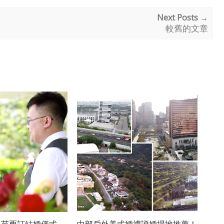
Next Posts →
較舊的文章
lla_苗栗訂結婚儀式_
中部戶外美式婚禮證婚場地推薦！