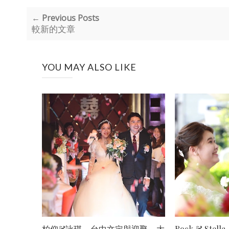
← Previous Posts
較新的文章
YOU MAY ALSO LIKE
柏仰&詠琪 _ 台中文定與迎娶 _ 大
Rock & Ste