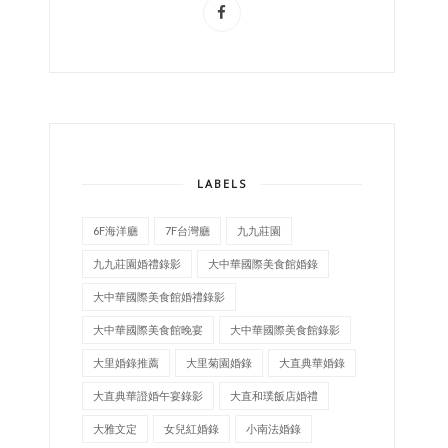
LABELS
6F海洋廳
7F台灣廳
九九莊園
九九莊園婚禮錄影
大中華國際美食館婚錄
大中華國際美食館婚禮錄影
大中華國際美食館晚宴
大中華國際美食館錄影
大里婚錄推薦
大里菊園婚錄
大直典華婚錄
大直典華證婚午宴錄影
大直和璞飯店婚禮
大雅文定
女兒紅婚錄
小南法婚錄