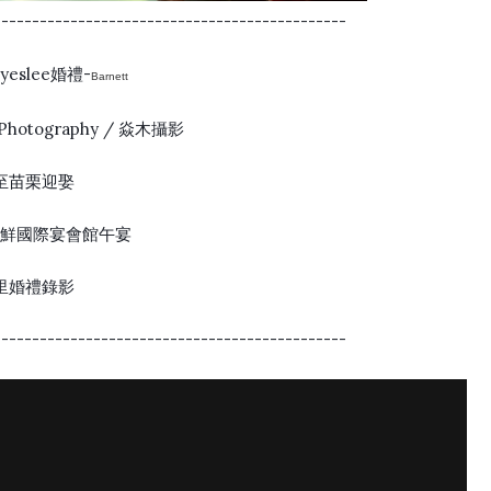
----------------------------------------------
yeslee婚禮-
Barnett
Photography / 焱木攝影
至苗栗迎娶
頂鮮國際宴會館午宴
里婚禮錄影
----------------------------------------------