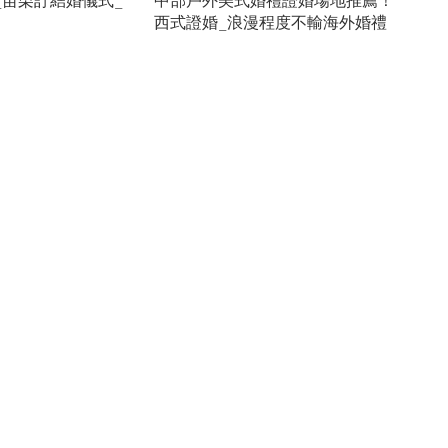
西式證婚_浪漫程度不輸海外婚禮