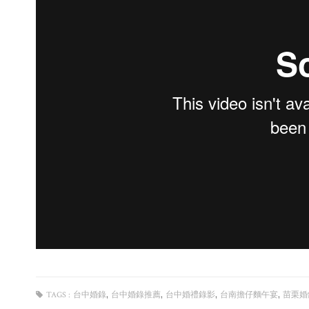
,
,
,
,
TAGS :
台中婚錄
台中婚錄推薦
台中婚禮錄影
台南擔仔麵午宴
苗栗婚