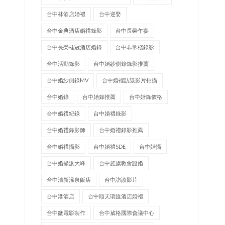
台中林酒店婚禮
台中迎娶
台中金典酒店婚禮錄影
台中長榮午宴
台中長榮桂冠酒店婚錄
台中非常棧錄影
台中活動錄影
台中婚紗側錄錄影推薦
台中婚紗側錄MV
台中婚裡訪談影片拍攝
台中婚錄
台中婚錄推薦
台中婚錄價格
台中婚禮紀錄
台中婚禮錄影
台中婚禮錄影師
台中婚禮錄影推薦
台中婚禮攝影
台中婚禮SDE
台中婚攝
台中婚攝派大峰
台中旌旗教會證婚
台中清新溫泉飯店
台中訪談影片
台中港酒店
台中順天環匯酒店婚禮
台中微電影製作
台中葳格國際會議中心