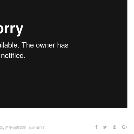
,
,
錄
苗栗婚禮錄影
BARNETT